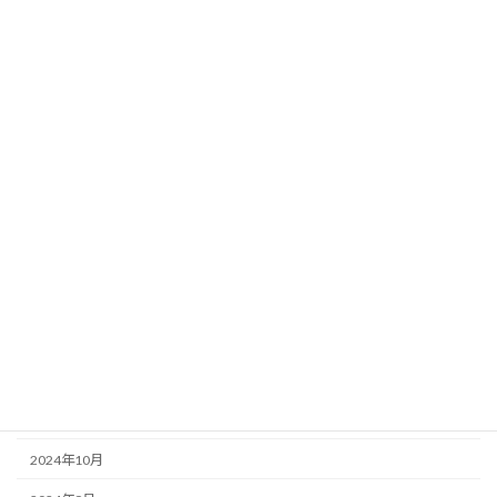
2025年11月
2025年9月
2025年8月
2025年7月
2025年6月
2025年5月
2025年4月
2025年3月
2025年2月
2025年1月
2024年12月
2024年10月