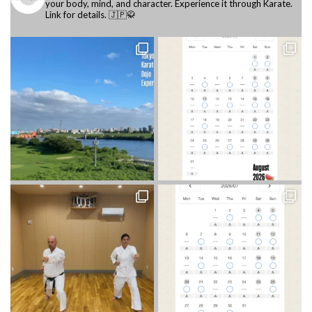
your body, mind, and character.
Experience it through Karate.
Link for details. 🇯🇵🥋