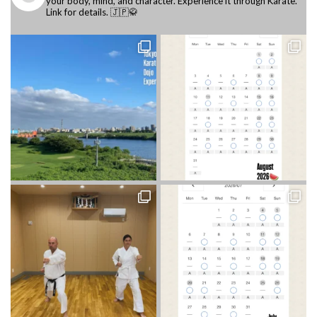
your body, mind, and character.
Experience it through Karate.
Link for details. 🇯🇵🥋